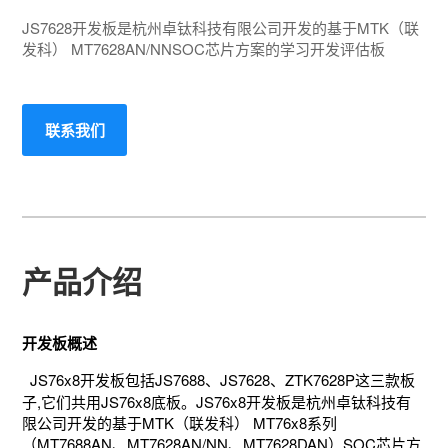
JS7628开发板是杭州卓钛科技有限公司开发的基于MTK（联
发科） MT7628AN/NNSOC芯片方案的学习开发评估板
联系我们
产品介绍
开发板概述
JS76x8开发板包括JS7688、JS7628、ZTK7628P这三款板
子,它们共用JS76x8底板。JS76x8开发板是杭州卓钛科技有
限公司开发的基于MTK（联发科） MT76x8系列
（MT7688AN、MT7628AN/NN、MT7628DAN）SOC芯片方